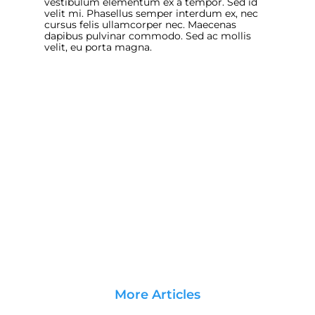
vestibulum elementum ex a tempor. Sed id
velit mi. Phasellus semper interdum ex, nec
cursus felis ullamcorper nec. Maecenas
dapibus pulvinar commodo. Sed ac mollis
velit, eu porta magna.
More Articles